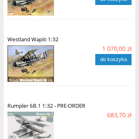
Westland Wapiti 1:32
1 070,00 zł
do koszyka
Rumpler 6B.1 1:32 - PRE-ORDER
683,70 zł