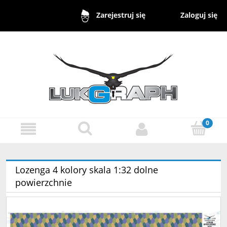
Zaloguj się
Zarejestruj się
Lozenga 4 kolory skala 1:32 dolne
powierzchnie