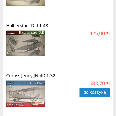
Halberstadt D.II 1:48
425,00 zł
Curtiss Jenny JN-4D 1:32
683,70 zł
do koszyka