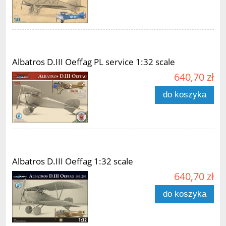
Albatros D.III Oeffag PL service 1:32 scale
640,70 zł
do koszyka
Albatros D.III Oeffag 1:32 scale
640,70 zł
do koszyka