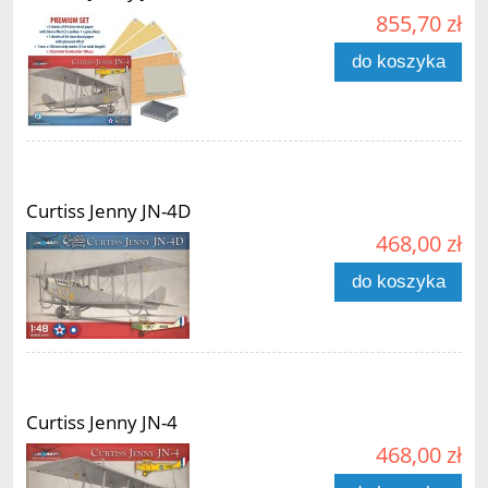
855,70 zł
do koszyka
Curtiss Jenny JN-4D
468,00 zł
do koszyka
Curtiss Jenny JN-4
468,00 zł