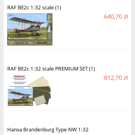
RAF BE2c 1:32 scale (1)
640,70 zł
RAF BE2c 1:32 scale PREMIUM SET (1)
812,70 zł
Hansa Brandenburg Type NW 1:32