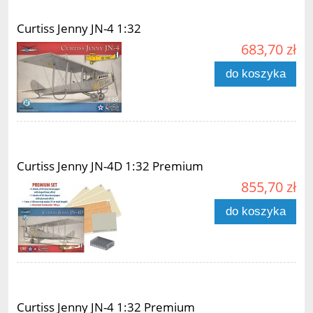
Curtiss Jenny JN-4 1:32
683,70 zł
do koszyka
Curtiss Jenny JN-4D 1:32 Premium
855,70 zł
do koszyka
Curtiss Jenny JN-4 1:32 Premium