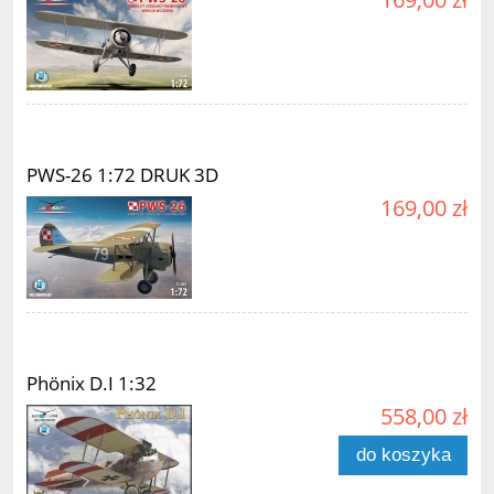
PWS-26 1:72 DRUK 3D
169,00 zł
Phönix D.I 1:32
558,00 zł
do koszyka