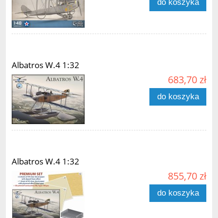
do koszyka
Albatros W.4 1:32
683,70 zł
do koszyka
Albatros W.4 1:32
855,70 zł
do koszyka