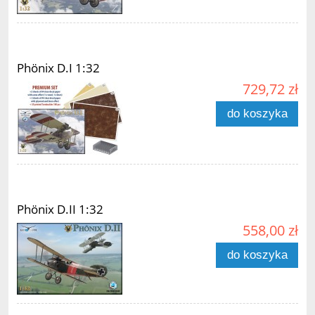
Phönix D.I 1:32
729,72 zł
do koszyka
Phönix D.II 1:32
558,00 zł
do koszyka