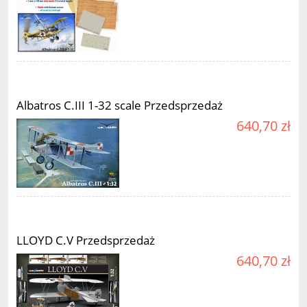
Albatros C.III 1-32 scale Przedsprzedaż
640,70 zł
LLOYD C.V Przedsprzedaż
640,70 zł