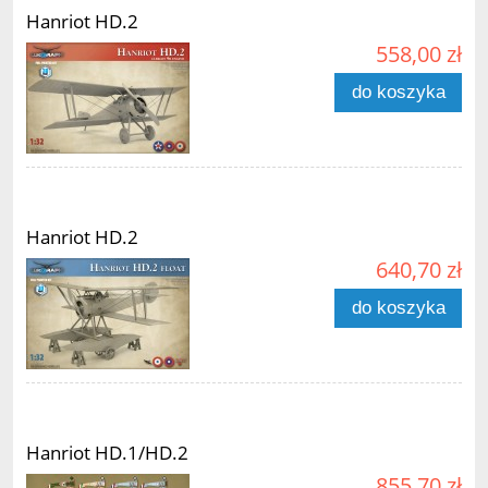
Hanriot HD.2
558,00 zł
do koszyka
Hanriot HD.2
640,70 zł
do koszyka
Hanriot HD.1/HD.2
855,70 zł