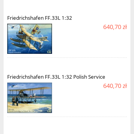
Friedrichshafen FF.33L 1:32
640,70 zł
Friedrichshafen FF.33L 1:32 Polish Service
640,70 zł