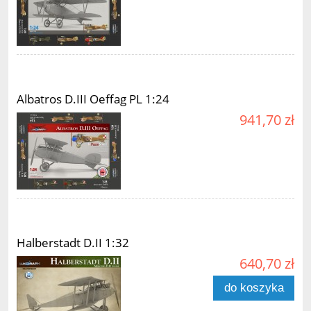
Albatros D.III Oeffag PL 1:24
941,70 zł
Halberstadt D.II 1:32
640,70 zł
do koszyka