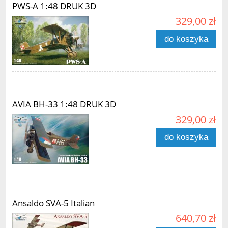
PWS-A 1:48 DRUK 3D
329,00 zł
do koszyka
AVIA BH-33 1:48 DRUK 3D
329,00 zł
do koszyka
Ansaldo SVA-5 Italian
640,70 zł