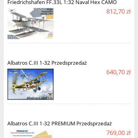
Friedrichshafen FF.33L 1:32 Naval Hex CAMO
812,70 zł
Albatros C.III 1-32 Przedsprzedaż
640,70 zł
Albatros C.III 1-32 PREMIUM Przedsprzedaż
769,00 zł