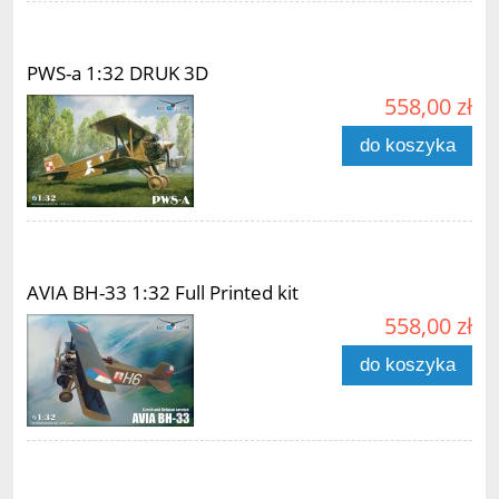
PWS-a 1:32 DRUK 3D
558,00 zł
do koszyka
AVIA BH-33 1:32 Full Printed kit
558,00 zł
do koszyka