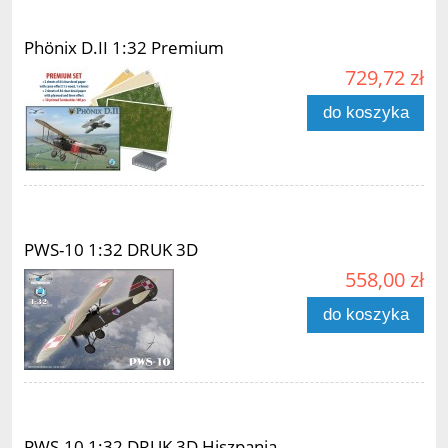
Phönix D.II 1:32 Premium
729,72 zł
do koszyka
PWS-10 1:32 DRUK 3D
558,00 zł
do koszyka
PWS-10 1:32 DRUK 3D Hiszpania