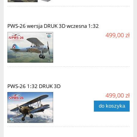
PWS-26 wersja DRUK 3D wczesna 1:32
499,00 zł
PWS-26 1:32 DRUK 3D
499,00 zł
do koszyka