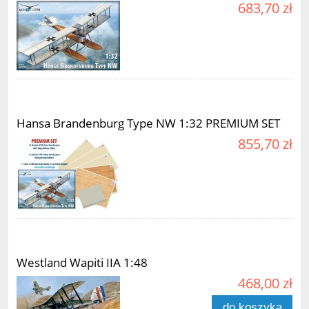
683,70 zł
Hansa Brandenburg Type NW 1:32 PREMIUM SET
855,70 zł
Westland Wapiti IIA 1:48
468,00 zł
do koszyka