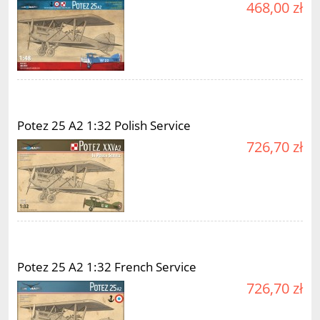
468,00 zł
Potez 25 A2 1:32 Polish Service
726,70 zł
Potez 25 A2 1:32 French Service
726,70 zł