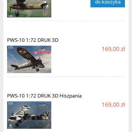
do koszyka
PWS-10 1:72 DRUK 3D
169,00 zł
PWS-10 1:72 DRUK 3D Hiszpania
169,00 zł