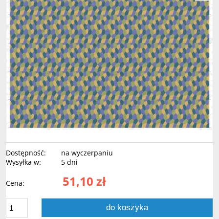
Dostępność:
na wyczerpaniu
Wysyłka w:
5 dni
51,10 zł
Cena:
do koszyka