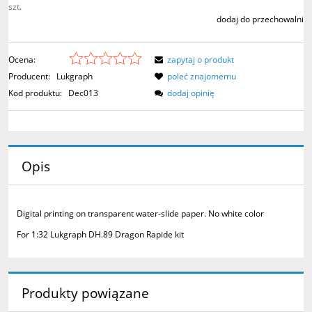
szt.
dodaj do przechowalni
Ocena:
zapytaj o produkt
Producent:
Lukgraph
poleć znajomemu
Kod produktu:
Dec013
dodaj opinię
Opis
Digital printing on transparent water-slide paper.
No white color
For 1:32 Lukgraph DH.89 Dragon Rapide kit
Produkty powiązane