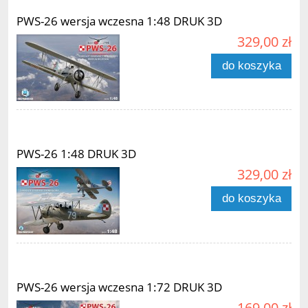
PWS-26 wersja wczesna 1:48 DRUK 3D
329,00 zł
do koszyka
PWS-26 1:48 DRUK 3D
329,00 zł
do koszyka
PWS-26 wersja wczesna 1:72 DRUK 3D
169,00 zł