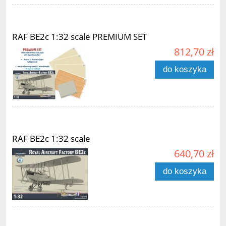
RAF BE2c 1:32 scale PREMIUM SET
812,70 zł
do koszyka
RAF BE2c 1:32 scale
640,70 zł
do koszyka