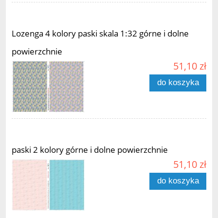
Lozenga 4 kolory paski skala 1:32 górne i dolne
powierzchnie
51,10 zł
do koszyka
paski 2 kolory górne i dolne powierzchnie
51,10 zł
do koszyka