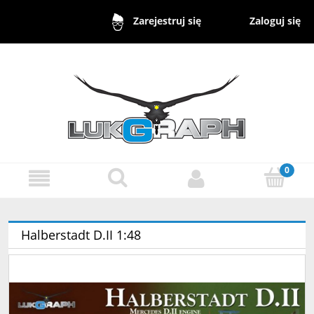
Zaloguj się
Zarejestruj się
Halberstadt D.II 1:48