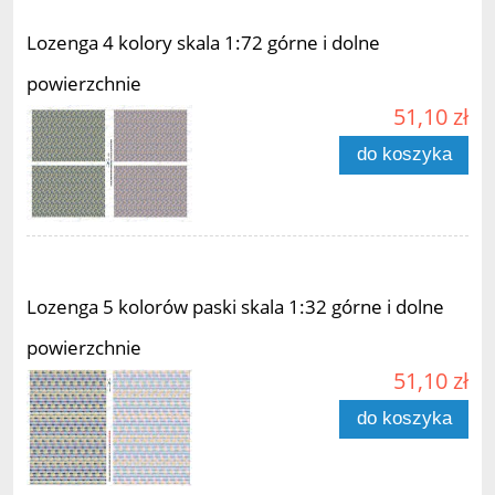
Lozenga 4 kolory skala 1:72 górne i dolne
powierzchnie
51,10 zł
do koszyka
Lozenga 5 kolorów paski skala 1:32 górne i dolne
powierzchnie
51,10 zł
do koszyka