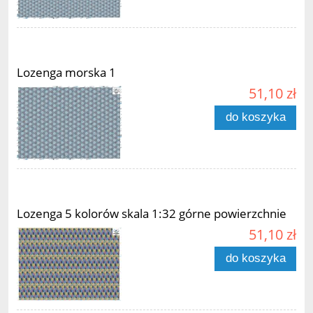
Lozenga morska 1
51,10 zł
do koszyka
Lozenga 5 kolorów skala 1:32 górne powierzchnie
51,10 zł
do koszyka