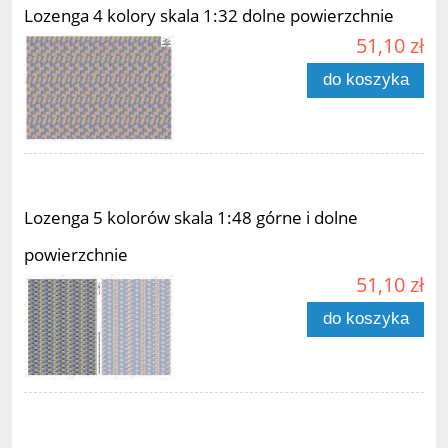
Lozenga 4 kolory skala 1:32 dolne powierzchnie
51,10 zł
do koszyka
Lozenga 5 kolorów skala 1:48 górne i dolne
powierzchnie
51,10 zł
do koszyka