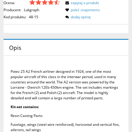
Ocena:
zapytaj o produkt
Producent:
Lukgraph
poleć znajomemu
Kod produktu:
48-15
dodaj opinię
Opis
Potez 25 A2 French airliner designed in 1924, one of the most
popular aircraft of this class in the interwar period, used in many
countries around the world. The A2 version was powered by the
Lorraine - Dietrich 12Eb 450km engine. The set includes markings
for the French (2) and Polish (2) aircraft. The model is highly
detailed and will contain a large number of printed parts.
Kit-set contains:
Resin Casting Parts:
Fuselage, wings (steel wire reinforced), horizontal and vertical fins,
ailerons, tail wings