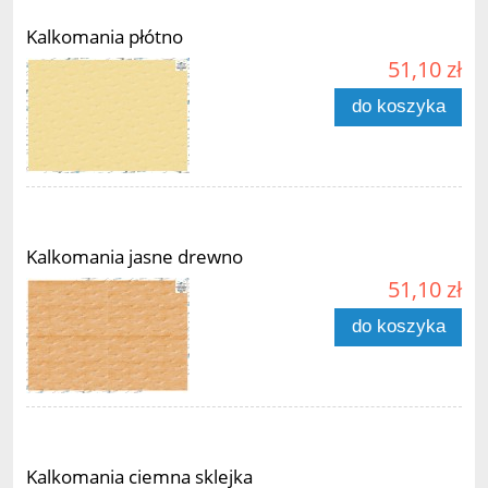
Kalkomania płótno
51,10 zł
do koszyka
Kalkomania jasne drewno
51,10 zł
do koszyka
Kalkomania ciemna sklejka