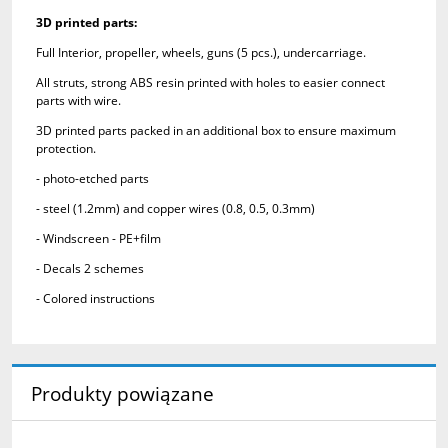
3D printed parts:
Full Interior, propeller, wheels, guns (5 pcs.), undercarriage.
All struts, strong ABS resin printed with holes to easier connect
parts with wire.
3D printed parts packed in an additional box to ensure maximum
protection.
- photo-etched parts
- steel (1.2mm) and copper wires (0.8, 0.5, 0.3mm)
- Windscreen - PE+film
- Decals 2 schemes
- Colored instructions
Produkty powiązane