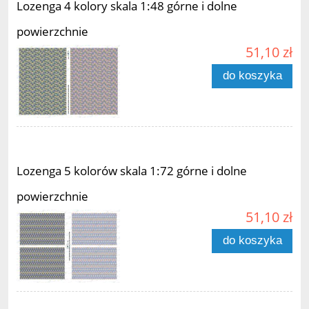
Lozenga 4 kolory skala 1:48 górne i dolne
powierzchnie
51,10 zł
do koszyka
Lozenga 5 kolorów skala 1:72 górne i dolne
powierzchnie
51,10 zł
do koszyka