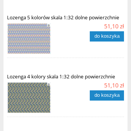
Lozenga 5 kolorów skala 1:32 dolne powierzchnie
51,10 zł
do koszyka
Lozenga 4 kolory skala 1:32 dolne powierzchnie
51,10 zł
do koszyka