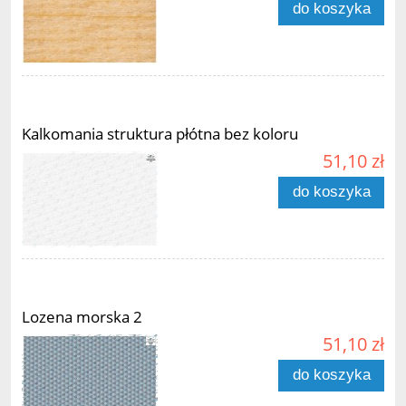
do koszyka
Kalkomania struktura płótna bez koloru
51,10 zł
do koszyka
Lozena morska 2
51,10 zł
do koszyka