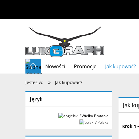
Nowości
Promocje
Jak kupować?
»
Jesteś w:
Jak kupować?
Język
Jak k
Krok 1