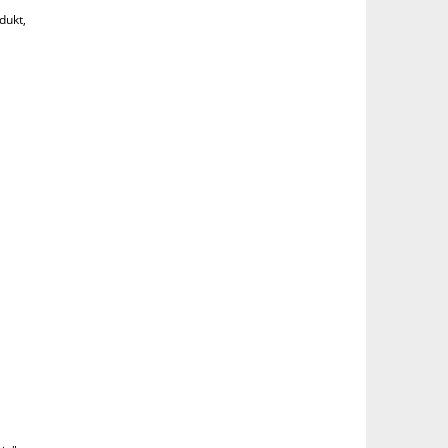
dukt,