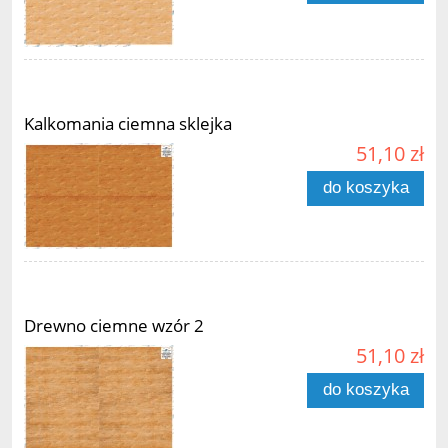
Kalkomania ciemna sklejka
51,10 zł
do koszyka
Drewno ciemne wzór 2
51,10 zł
do koszyka