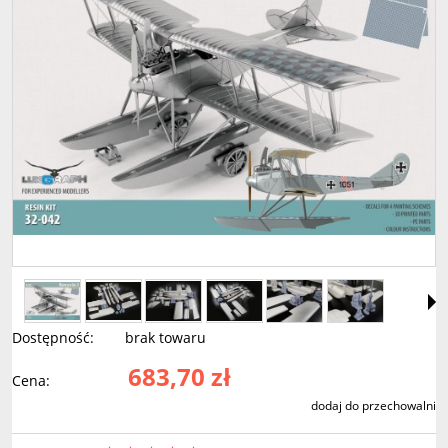
Dostępność:
brak towaru
683,70 zł
Cena:
dodaj do przechowalni