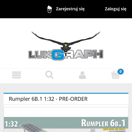
Zaloguj się
Zarejestruj się
Rumpler 6B.1 1:32 - PRE-ORDER