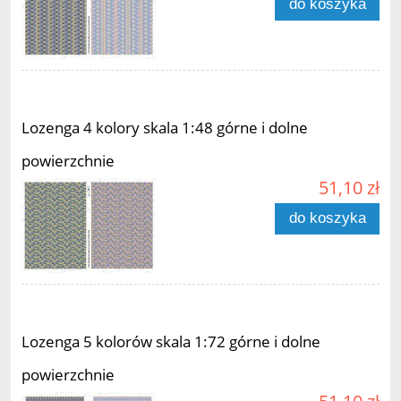
do koszyka
Lozenga 4 kolory skala 1:48 górne i dolne
powierzchnie
51,10 zł
do koszyka
Lozenga 5 kolorów skala 1:72 górne i dolne
powierzchnie