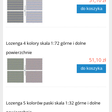
51,10 zł
do koszyka
Lozenga 4 kolory skala 1:72 górne i dolne
powierzchnie
51,10 zł
do koszyka
Lozenga 5 kolorów paski skala 1:32 górne i dolne