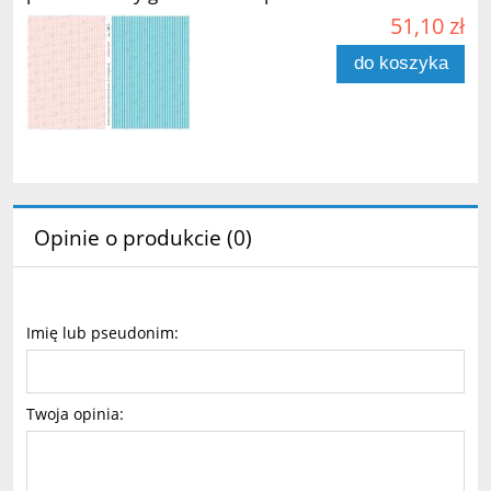
51,10 zł
do koszyka
Opinie o produkcie (0)
Imię lub pseudonim:
Twoja opinia: