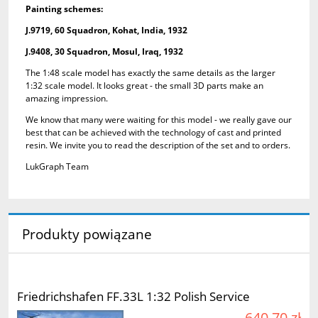
Painting schemes:
J.9719, 60 Squadron, Kohat, India, 1932
J.9408, 30 Squadron, Mosul, Iraq, 1932
The 1:48 scale model has exactly the same details as the larger
1:32 scale model. It looks great - the small 3D parts make an
amazing impression.
We know that many were waiting for this model - we really gave our
best that can be achieved with the technology of cast and printed
resin. We invite you to read the description of the set and to orders.
LukGraph Team
Produkty powiązane
Friedrichshafen FF.33L 1:32 Polish Service
640,70 zł