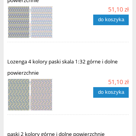
powierzchnie
51,10 zł
do koszyka
Lozenga 4 kolory paski skala 1:32 górne i dolne
powierzchnie
51,10 zł
do koszyka
paski 2 kolory górne i dolne powierzchnie