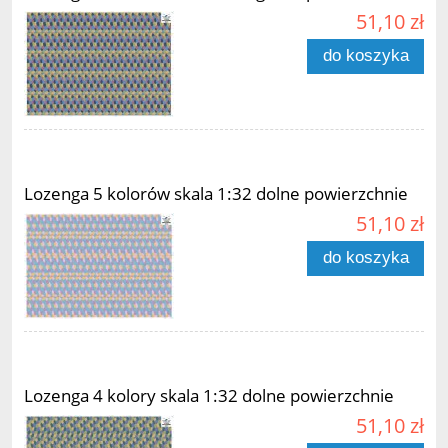
51,10 zł
do koszyka
Lozenga 5 kolorów skala 1:32 dolne powierzchnie
51,10 zł
do koszyka
Lozenga 4 kolory skala 1:32 dolne powierzchnie
51,10 zł