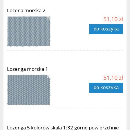
Lozena morska 2
51,10 zł
do koszyka
Lozenga morska 1
51,10 zł
do koszyka
Lozenga 5 kolorów skala 1:32 górne powierzchnie