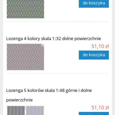
do koszyka
Lozenga 4 kolory skala 1:32 dolne powierzchnie
51,10 zł
do koszyka
Lozenga 5 kolorów skala 1:48 górne i dolne
powierzchnie
51,10 zł