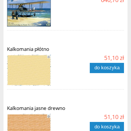
Kalkomania płótno
51,10 zł
do koszyka
Kalkomania jasne drewno
51,10 zł
do koszyka