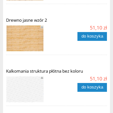
Drewno jasne wzór 2
51,10 zł
do koszyka
Kalkomania struktura płótna bez koloru
51,10 zł
do koszyka