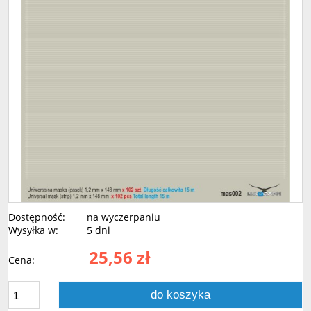
Dostępność:
na wyczerpaniu
Wysyłka w:
5 dni
25,56 zł
Cena:
do koszyka