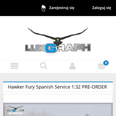
Zaloguj się
Zarejestruj się
Hawker Fury Spanish Service 1:32 PRE-ORDER