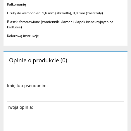
Kalkomanię
Druty do wzmocnień: 1,6 mm (skrzydła), 0,8 mm (zastrzały)
Blaszki fototrawione (zamienniki klamer i klapek inspekcyjnych na
kadłubie)
Kolorową instrukcję
Opinie o produkcie (0)
Imię lub pseudonim:
Twoja opinia: